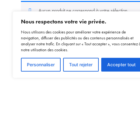
Aucun produit ne correspond à votre sélection.
Nous respectons votre vie privée.
Nous utilisons des cookies pour améliorer votre expérience de
navigation, diffuser des publicités ou des contenus personnalisés et
analyser notre trafic. En cliquant sur « Tout accepter », vous consentez 
notre utilisation des cookies.
Personnaliser
Tout rejeter
Accepter tout