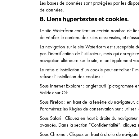
Les bases de données sont protégées par les disposit
de données.
8. Liens hypertextes et cookies.
Le site Waterform contient un certain nombre de lien
de vérifier le contenu des sites ainsi visités, et n’
La navigation sur le site Waterform est susceptible de 
pas l’identification de l’utilisateur, mais qui enregis
navigation ultérieure sur le site, et ont également 
Le refus d’installation d’un cookie peut entraîner l’i
refuser l’installation des cookies :
Sous Internet Explorer : onglet outil (pictogramme en
Validez sur Ok.
Sous Firefox : en haut de la fenêtre du navigateur, cl
Paramétrez les Règles de conservation sur : utiliser
Sous Safari : Cliquez en haut à droite du navigateu
avancés. Dans la section “Confidentialité”, cliquez
Sous Chrome : Cliquez en haut à droite du navigateu