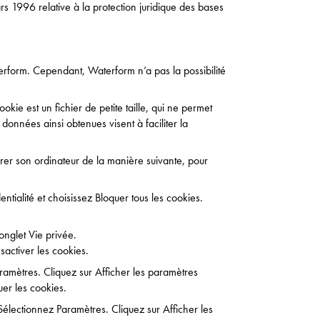
rs 1996 relative à la protection juridique des bases
terform. Cependant, Waterform n’a pas la possibilité
ookie est un fichier de petite taille, qui ne permet
s données ainsi obtenues visent à faciliter la
igurer son ordinateur de la manière suivante, pour
ntialité et choisissez Bloquer tous les cookies.
’onglet Vie privée.
sactiver les cookies.
ramètres. Cliquez sur Afficher les paramètres
er les cookies.
Sélectionnez Paramètres. Cliquez sur Afficher les