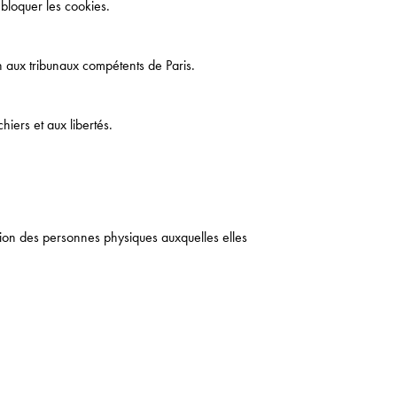
 bloquer les cookies.
tion aux tribunaux compétents de Paris.
iers et aux libertés.
ation des personnes physiques auxquelles elles