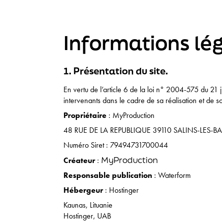
Skip
to
content
Informations lé
1. Présentation du site.
En vertu de l’article 6 de la loi n° 2004-575 du 21 j
intervenants dans le cadre de sa réalisation et de so
Propriétaire
: MyProduction
48 RUE DE LA REPUBLIQUE 39110 SALINS-LES-B
Numéro Siret : 79494731700044
MyProduction
Créateur
:
Responsable publication
: Waterform
Hébergeur
: Hostinger
Kaunas, Lituanie
Hostinger, UAB