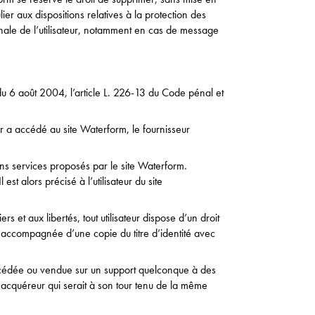
er aux dispositions relatives à la protection des
nale de l’utilisateur, notamment en cas de message
u 6 août 2004, l’article L. 226-13 du Code pénal et
teur a accédé au site Waterform, le fournisseur
ins services proposés par le site Waterform.
st alors précisé à l’utilisateur du site
s et aux libertés, tout utilisateur dispose d’un droit
, accompagnée d’une copie du titre d’identité avec
ée, cédée ou vendue sur un support quelconque à des
l acquéreur qui serait à son tour tenu de la même