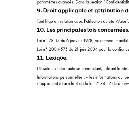
paramètres avancés. Dans la section “Confidentialité
9. Droit applicable et attribution de
Tout litige en relation avec l’utilisation du site Water
10. Les principales lois concernées
Loi n° 78-17 du 6 janvier 1978, notamment modifiée 
Loi n° 2004-575 du 21 juin 2004 pour la confianc
11. Lexique.
Utilisateur : Internaute se connectant, utilisant le si
Informations personnelles : « les informations qui p
s’appliquent » (article 4 de la loi n° 78-17 du 6 jan