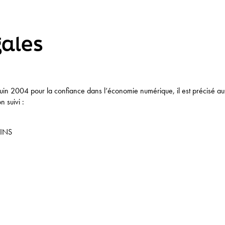
gales
uin 2004 pour la confiance dans l’économie numérique, il est précisé aux ut
n suivi :
AINS