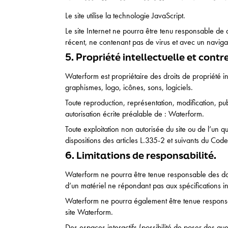
Le site utilise la technologie JavaScript.
Le site Internet ne pourra être tenu responsable de do
récent, ne contenant pas de virus et avec un naviga
5. Propriété intellectuelle et cont
Waterform est propriétaire des droits de propriété int
graphismes, logo, icônes, sons, logiciels.
Toute reproduction, représentation, modification, publ
autorisation écrite préalable de : Waterform.
Toute exploitation non autorisée du site ou de l’un
dispositions des articles L.335-2 et suivants du Code 
6. Limitations de responsabilité.
Waterform ne pourra être tenue responsable des dommag
d’un matériel ne répondant pas aux spécifications ind
Waterform ne pourra également être tenue responsab
site Waterform.
Des espaces interactifs (possibilité de poser des que