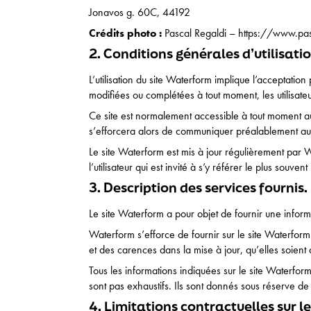
Jonavos g. 60C, 44192
Crédits photo :
Pascal Regaldi – https://www.pa
2. Conditions générales d’utilisatio
L’utilisation du site Waterform implique l’acceptation 
modifiées ou complétées à tout moment, les utilisate
Ce site est normalement accessible à tout moment au
s’efforcera alors de communiquer préalablement aux u
Le site Waterform est mis à jour régulièrement par
l’utilisateur qui est invité à s’y référer le plus souv
3. Description des services fournis.
Le site Waterform a pour objet de fournir une inform
Waterform s’efforce de fournir sur le site Waterform
et des carences dans la mise à jour, qu’elles soient d
Tous les informations indiquées sur le site Waterform 
sont pas exhaustifs. Ils sont donnés sous réserve de
4. Limitations contractuelles sur 